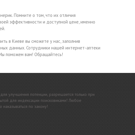
ерик. Помните о том, что их отличия
своей эффективности и доступной цене, именно
ей.
ть в Киеве вы сможете у нас, заполнив
тных данных. Сотрудники нашей интернет-аптеки
 Мы поможем вам! Обращайтесь!
 для улучшения потенции, разрешается только при
ткрытой для индексации поисковиками! Любое
 наказываться по закону!