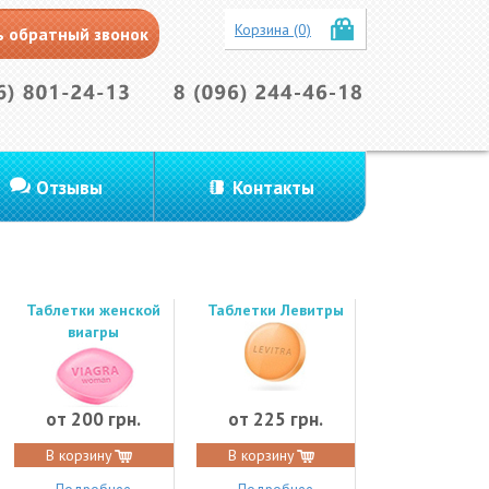
Корзина (0)
ь обратный звонок
Отзывы
Контакты
Таблетки женской
Таблетки Левитры
виагры
от 200 грн.
от 225 грн.
В корзину
В корзину