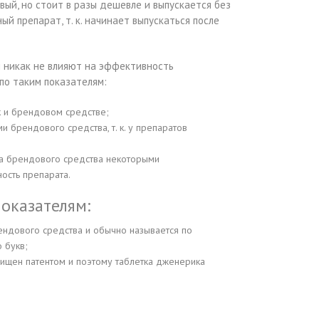
ый, но стоит в разы дешевле и выпускается без
й препарат, т. к. начинает выпускаться после
и никак не влияют на эффективность
по таким показателям:
к и брендовом средстве;
 брендового средства, т. к. у препаратов
ава брендового средства некоторыми
ость препарата.
оказателям:
ендового средства и обычно называется по
 букв;
ищен патентом и поэтому таблетка дженерика