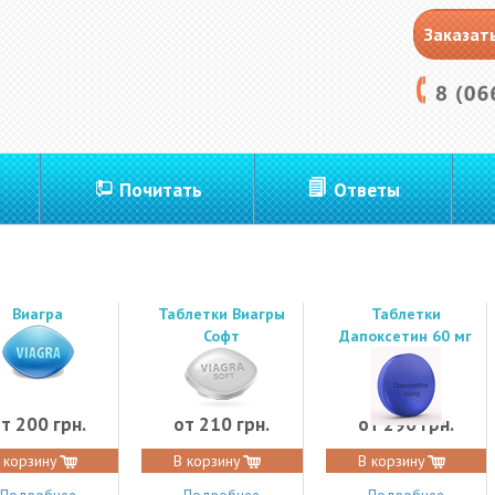
Заказат
Почитать
Ответы
Виагра
Таблетки Виагры
Таблетки
Софт
Дапоксетин 60 мг
т 200 грн.
от 210 грн.
от 290 грн.
 корзину
В корзину
В корзину