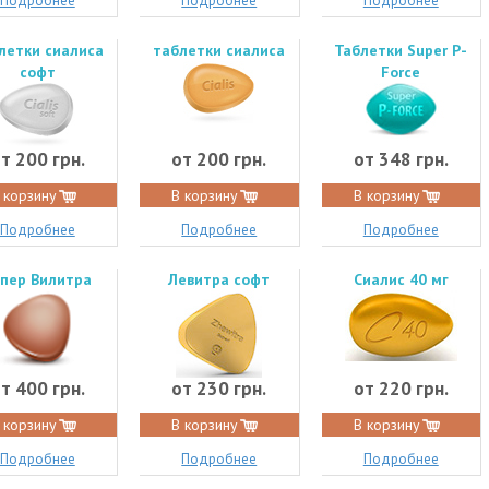
Подробнее
Подробнее
Подробнее
летки сиалиса
таблетки сиалиса
Таблетки Super P-
софт
Force
т 200 грн.
от 200 грн.
от 348 грн.
 корзину
В корзину
В корзину
Подробнее
Подробнее
Подробнее
пер Вилитра
Левитра софт
Сиалис 40 мг
т 400 грн.
от 230 грн.
от 220 грн.
 корзину
В корзину
В корзину
Подробнее
Подробнее
Подробнее