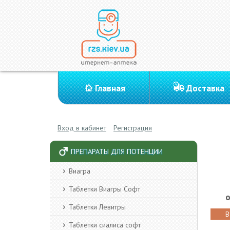
Главная
Доставка
Вход в кабинет
Регистрация
ПРЕПАРАТЫ ДЛЯ ПОТЕНЦИИ
Виагра
Таблетки Виагры Софт
о
Таблетки Левитры
В
Таблетки сиалиса софт