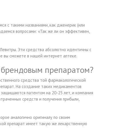
мся с такими названиями, как дженерик (или
задаемся вопросами: «Так же ли он эффективен,
 Левитры. Эти средства абсолютно идентичны с
е вы сможете в нашей интернет аптеке.
 брендовым препаратом?
рственного средства той фармакологической
препарат. На создание таких медикаментов
защищаются патентом на 20-25 лет, и компания
траченных средств и получения прибыли,
орое аналогично оригиналу по своим
такой препарат имеет такую же лекарственную