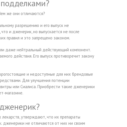
 подделками?
Чем же они отличаются?
альному разрешению и его выпуск не
 что и дженерик, но выпускается не после
ких правил и это запрещено законом.
или даже нейтральный действующий компонент.
емого действия. Его выпуск противоречит закону
орогостоящие и недоступные для них брендовые
редствами. Для улучшения потенции
евитры или Сиалиса. Приобрести такие дженерики
ет-магазине.
 дженерик?
 лекарств, утверждают, что их препараты
 к. дженерики не отличаются от них ни своим