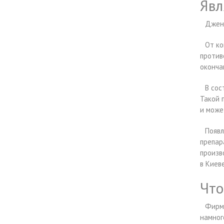
Явл
Джене
От ко
против
оконча
В сос
Такой 
и може
Появл
препар
произв
в Киев
Что
Фирмы
намног