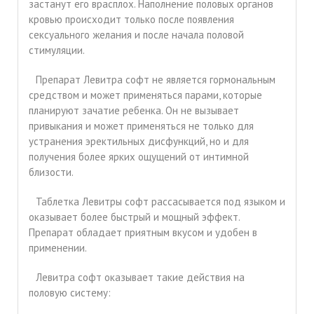
застанут его врасплох. Наполнение половых органов
кровью происходит только после появления
сексуального желания и после начала половой
стимуляции.
Препарат Левитра софт не является гормональным
средством и может применяться парами, которые
планируют зачатие ребенка. Он не вызывает
привыкания и может применяться не только для
устранения эректильных дисфункций, но и для
получения более ярких ощущений от интимной
близости.
Таблетка Левитры софт рассасывается под языком и
оказывает более быстрый и мощный эффект.
Препарат обладает приятным вкусом и удобен в
применении.
Левитра софт оказывает такие действия на
половую систему: