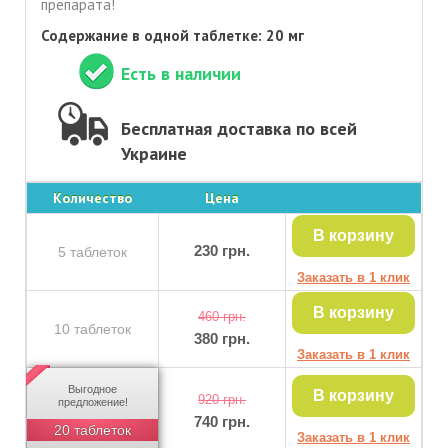
препарата!
Содержание в одной таблетке: 20 мг
Есть в наличии
Бесплатная доставка по всей
Украине
Количество
Цена
В корзину
230
5 таблеток
Заказать в 1 клик
В корзину
460
10 таблеток
380
Заказать в 1 клик
Выгодное
В корзину
920
предложение!
740
20 таблеток
Заказать в 1 клик