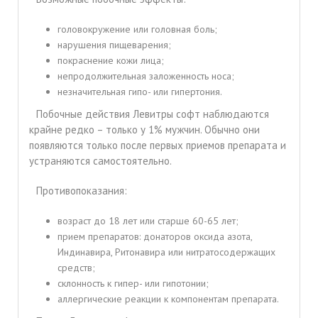
головокружение или головная боль;
нарушения пищеварения;
покраснение кожи лица;
непродолжительная заложенность носа;
незначительная гипо- или гипертония.
Побочные действия Левитры софт наблюдаются
крайне редко – только у 1% мужчин. Обычно они
появляются только после первых приемов препарата и
устраняются самостоятельно.
Противопоказания:
возраст до 18 лет или старше 60-65 лет;
прием препаратов: донаторов оксида азота,
Индинавира, Ритонавира или нитратосодержащих
средств;
склонность к гипер- или гипотонии;
аллергические реакции к компонентам препарата.