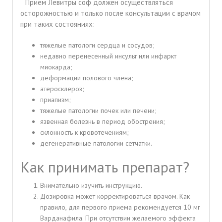
Прием Левитры соф должен осуществляться
осторожностью и только после консультации с врачом
при таких состояниях:
тяжелые патологи сердца и сосудов;
недавно перенесенный инсульт или инфаркт
миокарда;
деформации полового члена;
атеросклероз;
приапизм;
тяжелые патологии почек или печени;
язвенная болезнь в период обострения;
склонность к кровотечениям;
дегенеративные патологии сетчатки.
Как принимать препарат?
Внимательно изучить инструкцию.
Дозировка может корректироваться врачом. Как
правило, для первого приема рекомендуется 10 мг
Варданафила. При отсутствии желаемого эффекта