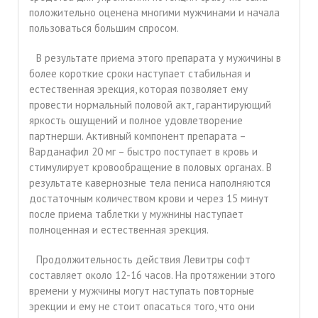
положительно оценена многими мужчинами и начала
пользоваться большим спросом.
В результате приема этого препарата у мужичины в
более короткие сроки наступает стабильная и
естественная эрекция, которая позволяет ему
провести нормальный половой акт, гарантирующий
яркость ощущений и полное удовлетворение
партнерши. Активный компонент препарата –
Варданафил 20 мг – быстро поступает в кровь и
стимулирует кровообращение в половых органах. В
результате кавернозные тела пениса наполняются
достаточным количеством крови и через 15 минут
после приема таблетки у мужнины наступает
полноценная и естественная эрекция.
Продолжительность действия Левитры софт
составляет около 12-16 часов. На протяжении этого
времени у мужчины могут наступать повторные
эрекции и ему не стоит опасаться того, что они