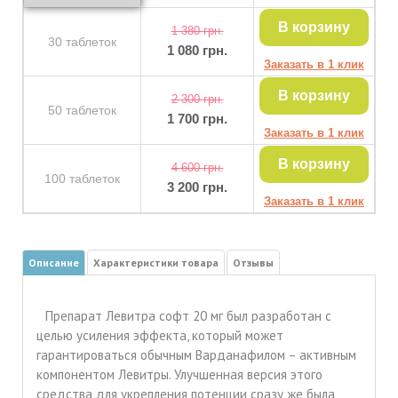
В корзину
1 380
30 таблеток
1 080
Заказать в 1 клик
В корзину
2 300
50 таблеток
1 700
Заказать в 1 клик
В корзину
4 600
100 таблеток
3 200
Заказать в 1 клик
Описание
Характеристики товара
Отзывы
Препарат Левитра софт 20 мг был разработан с
целью усиления эффекта, который может
гарантироваться обычным Варданафилом – активным
компонентом Левитры. Улучшенная версия этого
средства для укрепления потенции сразу же была