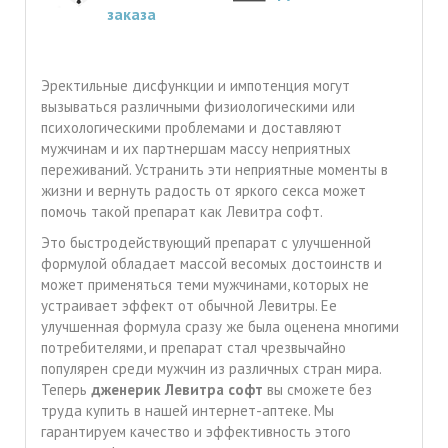
заказа
Эректильные дисфункции и импотенция могут
вызываться различными физиологическими или
психологическими проблемами и доставляют
мужчинам и их партнершам массу неприятных
переживаний. Устранить эти неприятные моменты в
жизни и вернуть радость от яркого секса может
помочь такой препарат как Левитра софт.
Это быстродействующий препарат с улучшенной
формулой обладает массой весомых достоинств и
может применяться теми мужчинами, которых не
устраивает эффект от обычной Левитры. Ее
улучшенная формула сразу же была оценена многими
потребителями, и препарат стал чрезвычайно
популярен среди мужчин из различных стран мира.
Теперь
дженерик Левитра софт
вы сможете без
труда купить в нашей интернет-аптеке. Мы
гарантируем качество и эффективность этого